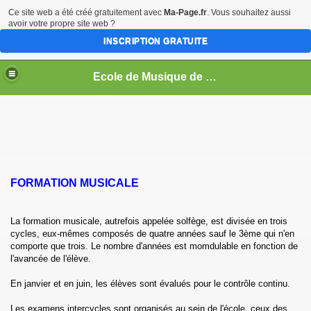
Ce site web a été créé gratuitement avec
Ma-Page.fr
. Vous souhaitez aussi
avoir votre propre site web ?
INSCRIPTION GRATUITE
Ecole de Musique de Haute-Picardie
FORMATION MUSICALE
La formation musicale, autrefois appelée solfège, est divisée en trois
cycles, eux-mêmes composés de quatre années sauf le 3ème qui n'en
comporte que trois. Le nombre d'années est momdulable en fonction de
l'avancée de l'élève.
En janvier et en juin, les élèves sont évalués pour le contrôle continu.
Les examens intercycles sont organisés au sein de l'école, ceux des